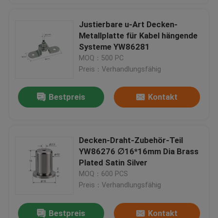
Justierbare u-Art Decken-
Metallplatte für Kabel hängende
Systeme YW86281
MOQ：500 PC
Preis：Verhandlungsfähig
Bestpreis
Kontakt
Decken-Draht-Zubehör-Teil
YW86276 ∅16*16mm Dia Brass
Plated Satin Silver
MOQ：600 PCS
Preis：Verhandlungsfähig
Bestpreis
Kontakt