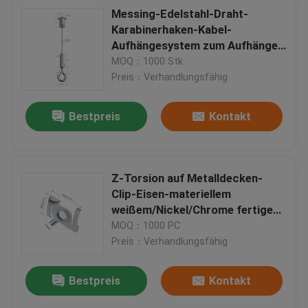
Messing-Edelstahl-Draht-
Karabinerhaken-Kabel-
Aufhängesystem zum Aufhängen
von Beleuchtung
MOQ：1000 Stk
Preis：Verhandlungsfähig
Bestpreis
Kontakt
Z-Torsion auf Metalldecken-
Clip-Eisen-materiellem
weißem/Nickel/Chrome fertigem
YW86419
MOQ：1000 PC
Preis：Verhandlungsfähig
Bestpreis
Kontakt