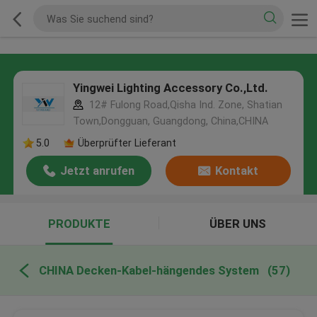
Yingwei Lighting Accessory Co.,Ltd.
12# Fulong Road,Qisha Ind. Zone, Shatian
Town,Dongguan, Guangdong, China,CHINA
5.0
Überprüfter Lieferant
Jetzt anrufen
Kontakt
PRODUKTE
ÜBER UNS
CHINA Decken-Kabel-hängendes System
(57)