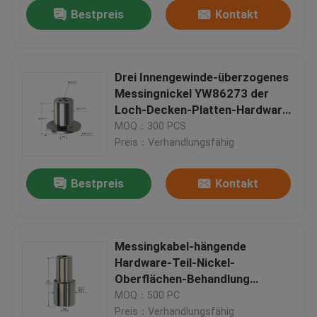
Bestpreis
Kontakt
Drei Innengewinde-überzogenes
Messingnickel YW86273 der
Loch-Decken-Platten-Hardware-
M6
MOQ：300 PCS
Preis：Verhandlungsfähig
Bestpreis
Kontakt
Haus
Messingkabel-hängende
Hardware-Teil-Nickel-
Produkte
Oberflächen-Behandlung
12*26mm YW86272
MOQ：500 PC
Videos
Preis：Verhandlungsfähig