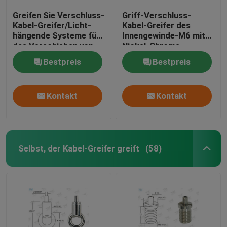
Greifen Sie Verschluss-
Griff-Verschluss-
Kabel-Greifer/Licht-
Kabel-Greifer des
hängende Systeme für
Innengewinde-M6 mit
das Verschieben von
Nickel-Chrome-
Zeichen
Farbüberzug
Bestpreis
Bestpreis
Kontakt
Kontakt
Selbst, der Kabel-Greifer greift
(58)