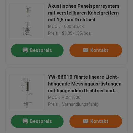
Akustisches Panelsperrsystem
mit verstellbaren Kabelgreifern
mit 1,5 mm Drahtseil
MOQ：1000 Stück
Preis：$1.35-1.55/pcs
Bestpreis
Kontakt
YW-86010 führte lineare Licht-
hängende Messingausrüstungen
mit hängendem Drahtseil und
Bolzen
MOQ：PCS 1000
Preis：Verhandlungsfähig
Bestpreis
Kontakt