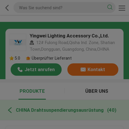
Yingwei Lighting Accessory Co.,Ltd.
12# Fulong Road,Qisha Ind. Zone, Shatian
Town,Dongguan, Guangdong, China,CHINA
5.0
Überprüfter Lieferant
Jetzt anrufen
Kontakt
PRODUKTE
ÜBER UNS
CHINA Drahtsuspendierungsausrüstung
(40)