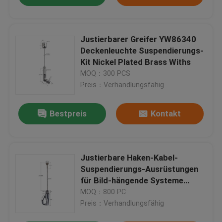
Justierbarer Greifer YW86340
Deckenleuchte Suspendierungs-
Kit Nickel Plated Brass Withs
MOQ：300 PCS
Preis：Verhandlungsfähig
Bestpreis
Kontakt
Justierbare Haken-Kabel-
Suspendierungs-Ausrüstungen
für Bild-hängende Systeme
YW86477
MOQ：800 PC
Preis：Verhandlungsfähig