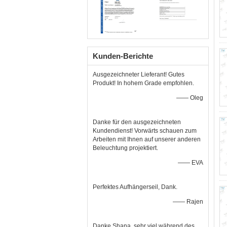
Kunden-Berichte
Ausgezeichneter Lieferant! Gutes
Produkt! In hohem Grade empfohlen.
—— Oleg
Danke für den ausgezeichneten
Kundendienst! Vorwärts schauen zum
Arbeiten mit Ihnen auf unserer anderen
Beleuchtung projektiert.
—— EVA
Perfektes Aufhängerseil, Dank.
—— Rajen
Danke Shana, sehr viel während des