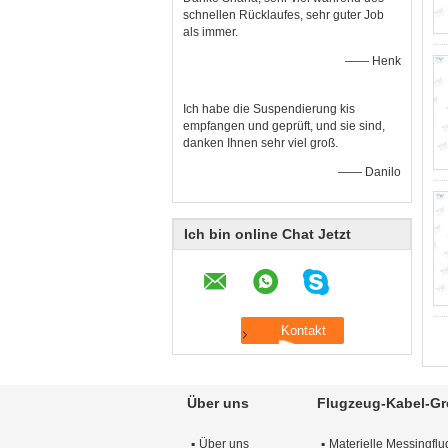
schnellen Rücklaufes, sehr guter Job
als immer.
—— Henk
Ich habe die Suspendierung kis
empfangen und geprüft, und sie sind,
danken Ihnen sehr viel groß.
—— Danilo
Ich bin online Chat Jetzt
Über uns
Flugzeug-Kabel-Gre
Über uns
Materielle Messingfl