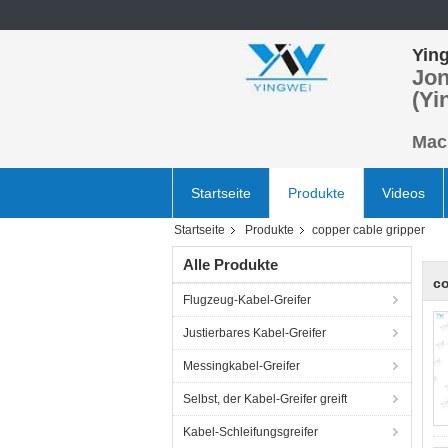
Ying
Jon
(Yi
Mach
Startseite
Produkte
Videos
Startseite
Produkte
copper cable gripper
Alle Produkte
co
Flugzeug-Kabel-Greifer
Justierbares Kabel-Greifer
Messingkabel-Greifer
Selbst, der Kabel-Greifer greift
Kabel-Schleifungsgreifer