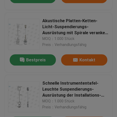
Akustische Platten-Ketten-
Licht-Suspendierungs-
Ausrüstung mit Spirale verankert
Edelstahl
MOQ：1.000 Stück
Preis：Verhandlungsfähig
Bestpreis
Kontakt
Schnelle Instrumententafel-
Leuchte Suspendierungs-
Ausrüstung der Installations-
LED für Aluminiumprofile
MOQ：1.000 Stück
Preis：Verhandlungsfähig