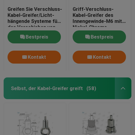
Greifen Sie Verschluss-
Griff-Verschluss-
Kabel-Greifer/Licht-
Kabel-Greifer des
hängende Systeme für
Innengewinde-M6 mit
das Verschieben von
Nickel-Chrome-
Zeichen
Farbüberzug
Bestpreis
Bestpreis
Kontakt
Kontakt
Selbst, der Kabel-Greifer greift
(58)