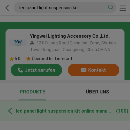
Yingwei Lighting Accessory Co.,Ltd.
12# Fulong Road,Qisha Ind. Zone, Shatian
Town,Dongguan, Guangdong, China,CHINA
5.0
Überprüfter Lieferant
Jetzt anrufen
Kontakt
PRODUKTE
ÜBER UNS
led panel light suspension kit online manufacture
(100)