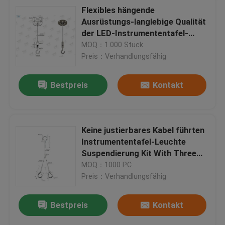
Flexibles hängende
Ausrüstungs-langlebige Qualität
der LED-Instrumententafel-
Leuchte Suspendierungs-
MOQ：1.000 Stück
Ausrüstungs-/Licht
Preis：Verhandlungsfähig
Bestpreis
Kontakt
Keine justierbares Kabel führten
Instrumententafel-Leuchte
Suspendierung Kit With Three
Hooks YW86362
MOQ：1000 PC
Preis：Verhandlungsfähig
Bestpreis
Kontakt