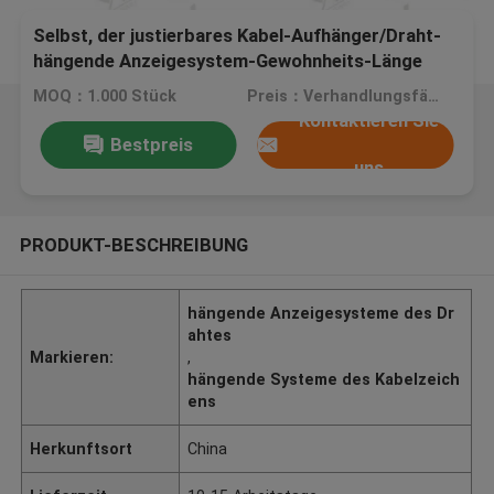
Selbst, der justierbares Kabel-Aufhänger/Draht-
hängende Anzeigesystem-Gewohnheits-Länge
zuschließt
MOQ：1.000 Stück
Preis：Verhandlungsfähig
Kontaktieren Sie
Bestpreis
uns
PRODUKT-BESCHREIBUNG
hängende Anzeigesysteme des Dr
ahtes
Markieren:
,
hängende Systeme des Kabelzeich
ens
Herkunftsort
China