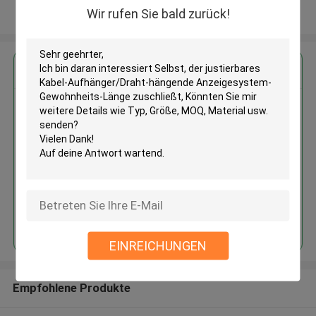
Wir rufen Sie bald zurück!
Sehen Sie mehr an
Erhalten Sie den besten Preis für
Selbst, der justierbares Kabel-
Aufhänger/Draht-hängende
Anzeigesystem-Gewohnheits-
Länge zuschließt
Fortsetzen
EINREICHUNGEN
Empfohlene Produkte