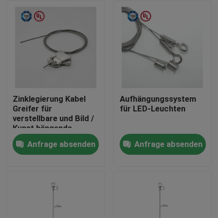
Zinklegierung Kabel
Aufhängungssystem
Greifer für
für LED-Leuchten
verstellbare und Bild /
Kunst hängende
Anzeige
Anfrage absenden
Anfrage absenden
Haus
Produkte
Videos