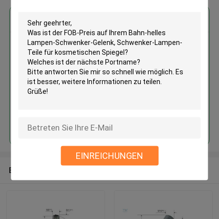
Erhalten Sie den besten Preis für
Bahn-helles Lampen-Schwenker-
Gelenk, Schwenker-Lampen-
Teile für kosmetischen Spiegel
Fortsetzen
EINREICHUNGEN
Empfohlene Produkte