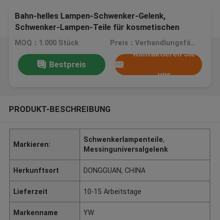
Bahn-helles Lampen-Schwenker-Gelenk,
Schwenker-Lampen-Teile für kosmetischen
Spiegel
MOQ：1.000 Stück
Preis：Verhandlungsfähig
Kontaktieren Sie
Bestpreis
uns
PRODUKT-BESCHREIBUNG
Schwenkerlampenteile
,
Markieren:
Messinguniversalgelenk
Herkunftsort
DONGGUAN, CHINA
Lieferzeit
10-15 Arbeitstage
Markenname
YW