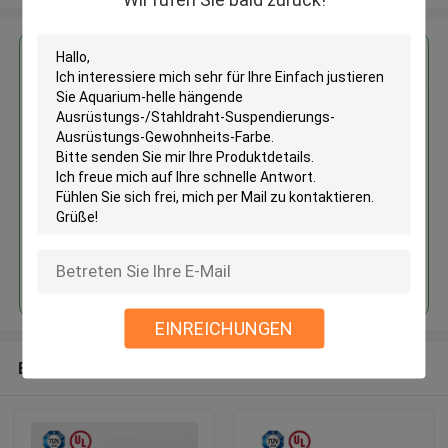
Erhalten Sie den besten Preis für
Einfach justieren Sie Aquarium-
helle hängende
Ausrüstungs-/Stahldraht-
Suspendierungs-Ausrüstungs-
Gewohnheits-Farbe
Fortsetzen
EINREICHUNGEN
Empfohlene Produkte