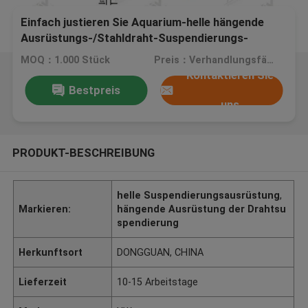
Einfach justieren Sie Aquarium-helle hängende
Ausrüstungs-/Stahldraht-Suspendierungs-
Ausrüstungs-Gewohnheits-Farbe
MOQ：1.000 Stück
Preis：Verhandlungsfähig
Kontaktieren Sie
Bestpreis
uns
PRODUKT-BESCHREIBUNG
helle Suspendierungsausrüstung
,
Markieren:
hängende Ausrüstung der Drahtsu
spendierung
Herkunftsort
DONGGUAN, CHINA
Lieferzeit
10-15 Arbeitstage