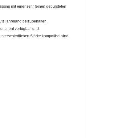
sing mit einer sehr feinen gebürsteten
ute jahrelang beizubehalten.
ntinent verfügbar sind.
unterschiedlichen Stärke kompatibel sind.