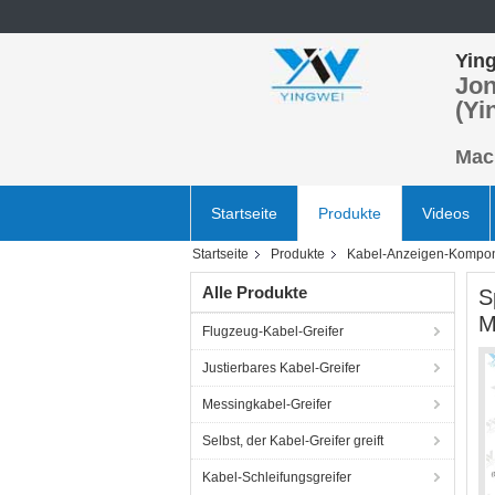
Ying
Jon
(Yi
Mach
Startseite
Produkte
Videos
Startseite
Produkte
Kabel-Anzeigen-Kompo
Alle Produkte
S
M
Flugzeug-Kabel-Greifer
Justierbares Kabel-Greifer
Messingkabel-Greifer
Selbst, der Kabel-Greifer greift
Kabel-Schleifungsgreifer