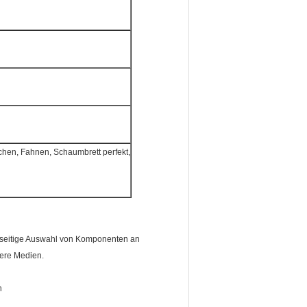
ichen, Fahnen, Schaumbrett perfekt,
elseitige Auswahl von Komponenten an
dere Medien.
n