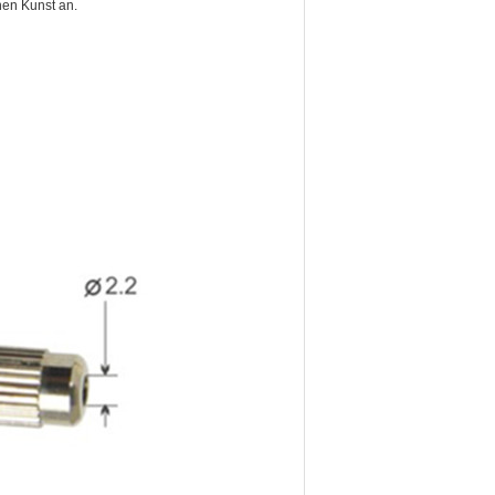
nen Kunst an.