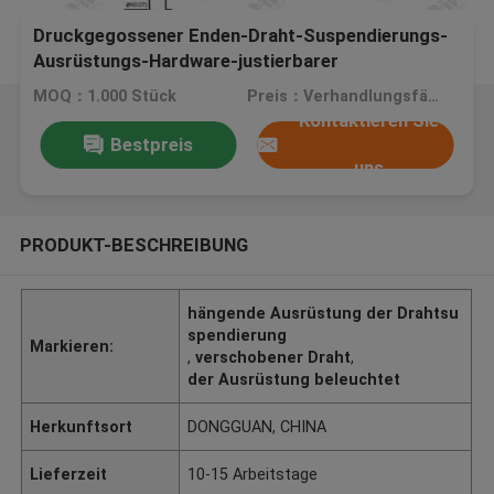
Druckgegossener Enden-Draht-Suspendierungs-
Ausrüstungs-Hardware-justierbarer
Stahlkleiderbügel
MOQ：1.000 Stück
Preis：Verhandlungsfähig
Kontaktieren Sie
Bestpreis
uns
PRODUKT-BESCHREIBUNG
hängende Ausrüstung der Drahtsu
spendierung
Markieren:
,
verschobener Draht
,
der Ausrüstung beleuchtet
Herkunftsort
DONGGUAN, CHINA
Lieferzeit
10-15 Arbeitstage