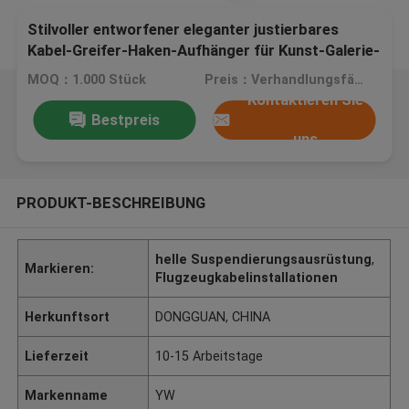
Stilvoller entworfener eleganter justierbares
Kabel-Greifer-Haken-Aufhänger für Kunst-Galerie-
Anzeige
MOQ：1.000 Stück
Preis：Verhandlungsfähig
Kontaktieren Sie
Bestpreis
uns
PRODUKT-BESCHREIBUNG
helle Suspendierungsausrüstung
,
Markieren:
Flugzeugkabelinstallationen
Herkunftsort
DONGGUAN, CHINA
Lieferzeit
10-15 Arbeitstage
Markenname
YW