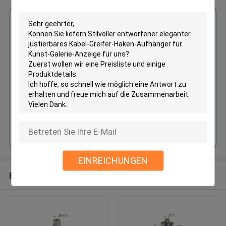
Erhalten Sie den besten Preis für
Stilvoller entworfener eleganter
justierbares Kabel-Greifer-
Haken-Aufhänger für Kunst-
Galerie-Anzeige
Fortsetzen
EINREICHUNGEN
Empfohlene Produkte