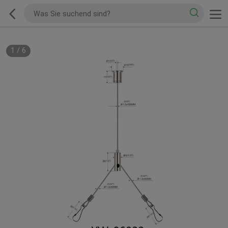
1
/
6