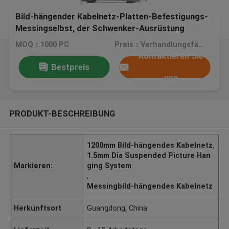
Bild-hängender Kabelnetz-Platten-Befestigungs-
Messingselbst, der Schwenker-Ausrüstung
YW86469 greift
MOQ：1000 PC
Preis：Verhandlungsfähig
Kontaktieren Sie
Bestpreis
uns
PRODUKT-BESCHREIBUNG
1200mm Bild-hängendes Kabelnetz
,
1.5mm Dia Suspended Picture Han
Markieren:
ging System
,
Messingbild-hängendes Kabelnetz
Herkunftsort
Guangdong, China