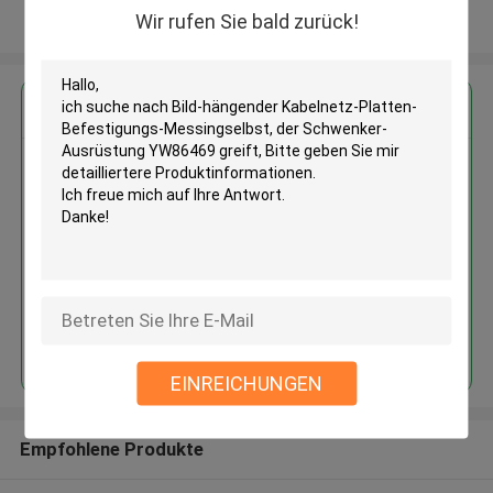
Wir rufen Sie bald zurück!
Sehen Sie mehr an
Erhalten Sie den besten Preis für
Bild-hängender Kabelnetz-
Platten-Befestigungs-
Messingselbst, der Schwenker-
Ausrüstung YW86469 greift
Fortsetzen
EINREICHUNGEN
Empfohlene Produkte