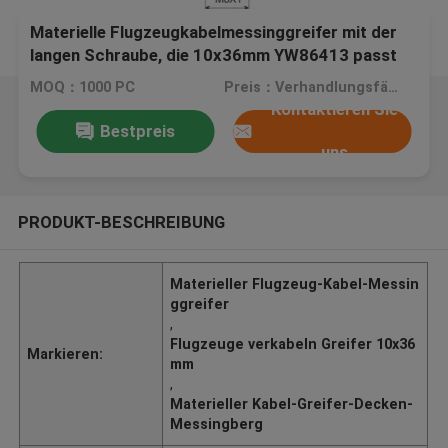
Materielle Flugzeugkabelmessinggreifer mit der
langen Schraube, die 10x36mm YW86413 passt
MOQ：1000 PC
Preis：Verhandlungsfähig
Kontaktieren Sie
Bestpreis
uns
PRODUKT-BESCHREIBUNG
Materieller Flugzeug-Kabel-Messin
ggreifer
,
Flugzeuge verkabeln Greifer 10x36
Markieren:
mm
,
Materieller Kabel-Greifer-Decken-
Messingberg