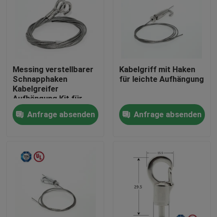
Messing verstellbarer
Kabelgriff mit Haken
Schnapphaken
für leichte Aufhängung
Kabelgreifer
Aufhängung Kit für
Malerei hängen
Anfrage absenden
Anfrage absenden
Haus
Produkte
Videos