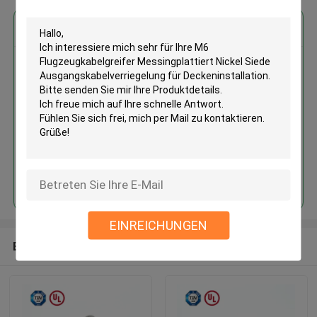
Erhalten Sie den besten Preis für
M6 Flugzeugkabelgreifer
Messingplattiert Nickel Siede
Ausgangskabelverriegelung für
Deckeninstallation
Fortsetzen
EINREICHUNGEN
Empfohlene Produkte