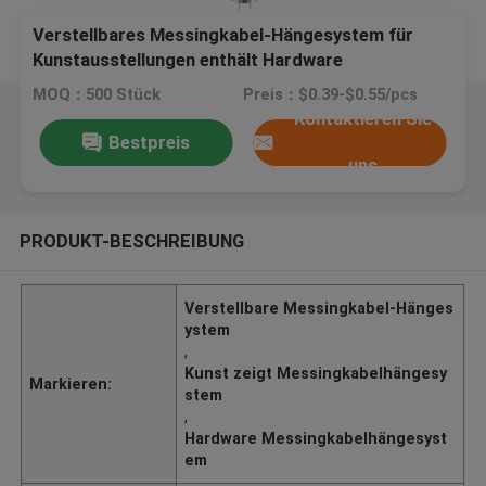
Verstellbares Messingkabel-Hängesystem für
Kunstausstellungen enthält Hardware
MOQ：500 Stück
Preis：$0.39-$0.55/pcs
Kontaktieren Sie
Bestpreis
uns
PRODUKT-BESCHREIBUNG
Verstellbare Messingkabel-Hänges
ystem
,
Kunst zeigt Messingkabelhängesy
Markieren:
stem
,
Hardware Messingkabelhängesyst
em