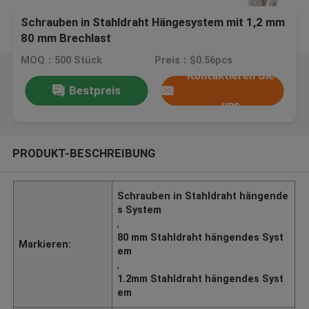
Schrauben in Stahldraht Hängesystem mit 1,2 mm
80 mm Brechlast
MOQ：500 Stück
Preis：$0.56pcs
Kontaktieren Sie
Bestpreis
uns
PRODUKT-BESCHREIBUNG
Schrauben in Stahldraht hängende
s System
,
80 mm Stahldraht hängendes Syst
Markieren:
em
,
1.2mm Stahldraht hängendes Syst
em