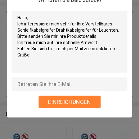
Erhalten Sie den besten Preis für
Verstellbares
Schleifkabelgreifer
Drahtkabelgreifer für Leuchten
Fortsetzen
EINREICHUNGEN
Empfohlene Produkte