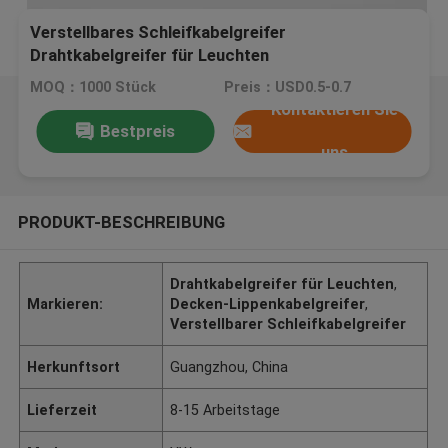
Verstellbares Schleifkabelgreifer
Drahtkabelgreifer für Leuchten
MOQ：1000 Stück
Preis：USD0.5-0.7
Kontaktieren Sie
Bestpreis
uns
PRODUKT-BESCHREIBUNG
Drahtkabelgreifer für Leuchten
,
Markieren:
Decken-Lippenkabelgreifer
,
Verstellbarer Schleifkabelgreifer
Herkunftsort
Guangzhou, China
Lieferzeit
8-15 Arbeitstage