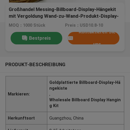
Großhandel Messing-Billboard-Display-Hängekit
mit Vergoldung Wand-zu-Wand-Produkt-Display-
Hängesystem
MOQ：1000 Stück
Preis：USD10.8-10
Kontaktieren Sie
Bestpreis
uns
PRODUKT-BESCHREIBUNG
Goldplattierte Billboard-Display-Hä
ngekiste
Markieren:
,
Wholesale Billboard Display Hangin
g Kit
Herkunftsort
Guangzhou, China