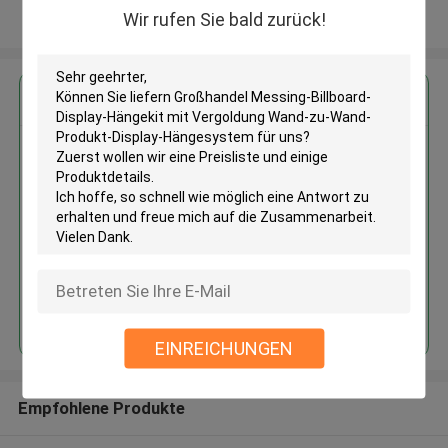
Wir rufen Sie bald zurück!
Sehen Sie mehr an
Erhalten Sie den besten Preis für
Großhandel Messing-Billboard-
Display-Hängekit mit Vergoldung
Wand-zu-Wand-Produkt-
Display-Hängesystem
Fortsetzen
EINREICHUNGEN
Empfohlene Produkte