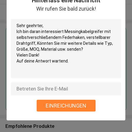
Hinterlass eine Nachricht
Wir rufen Sie bald zurück!
Sehen Sie mehr an
Erhalten Sie den besten Preis für
Messingkabelgreifer mit
selbstverschließendem
Federhaken, verstellbarer
Drahtgriff
Fortsetzen
EINREICHUNGEN
Empfohlene Produkte