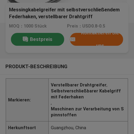
Messingkabelgreifer mit selbstverschließendem
Federhaken, verstellbarer Drahtgriff
MOQ：1000 Stück
Preis：USD0.8-0.5
Kontaktieren Sie
Bestpreis
uns
PRODUKT-BESCHREIBUNG
Verstellbarer Drahtgreifer
,
Selbstverschließbarer Kabelgriff
mit Federhaken
Markieren:
,
Maschinen zur Verarbeitung von S
pinnstoffen
Herkunftsort
Guangzhou, China