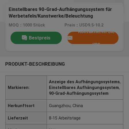
Einstellbares 90-Grad-Aufhängungssystem für
Werbetafeln/Kunstwerke/Beleuchtung
MOQ：1000 Stück
Preis：USD9.5-10.2
Kontaktieren Sie
Bestpreis
uns
PRODUKT-BESCHREIBUNG
Anzeige des Aufhängungssystems
,
Markieren:
Einstellbares Aufhängungssystem
,
90-Grad-Aufhängungssystem
Herkunftsort
Guangzhou, China
Lieferzeit
8-15 Arbeitstage