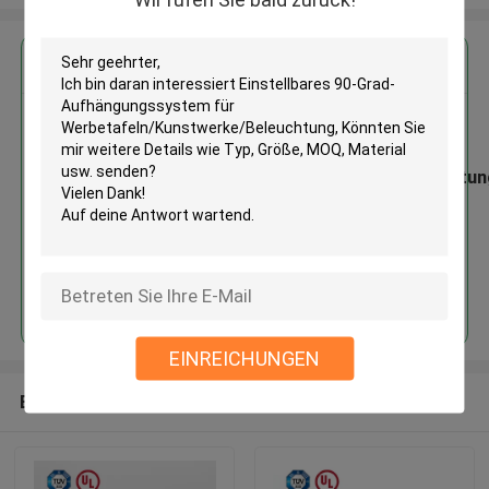
Erhalten Sie den besten Preis für
Einstellbares 90-Grad-
Aufhängungssystem für
Werbetafeln/Kunstwerke/Beleuchtun
Fortsetzen
EINREICHUNGEN
Empfohlene Produkte