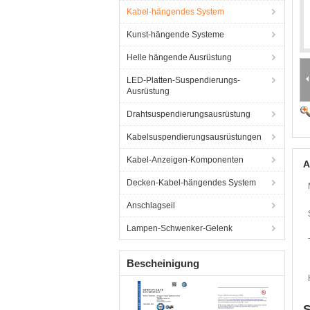
Kabel-hängendes System
Kunst-hängende Systeme
Helle hängende Ausrüstung
LED-Platten-Suspendierungs-
Ausrüstung
Drahtsuspendierungsausrüstung
Kabelsuspendierungsausrüstungen
Kabel-Anzeigen-Komponenten
A
Decken-Kabel-hängendes System
Anschlagseil
Lampen-Schwenker-Gelenk
Bescheinigung
S