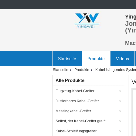
Ying
Jon
(Yi
Mach
Startseite
Produkte
Videos
Startseite
Produkte
Kabel-hängendes Syst
Alle Produkte
V
Flugzeug-Kabel-Greifer
Justierbares Kabel-Greifer
Messingkabel-Greifer
Selbst, der Kabel-Greifer greift
Kabel-Schleifungsgreifer