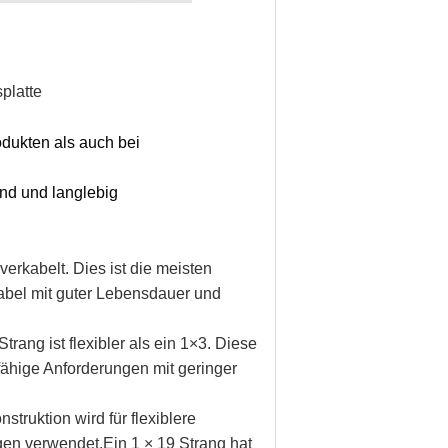
splatte
odukten als auch bei
end und langlebig
verkabelt. Dies ist die meisten
Kabel mit guter Lebensdauer und
rang ist flexibler als ein 1×3. Diese
fähige Anforderungen mit geringer
truktion wird für flexiblere
gen verwendet.Ein 1 × 19 Strang hat