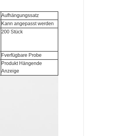
Aufhängungssatz
Kann angepasst werden
200 Stück
F
verfügbare Probe
Produkt Hängende
Anzeige