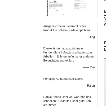
M
V
Ausgezeichneter Lieferant! Gutes
Produkt! In hohem Grade empfohlen.
—— Oleg
Danke für den ausgezeichneten
L
Kundendienst! Vorwärts schauen zum
Arbeiten mit Ihnen auf unserer anderen
Beleuchtung projektiert.
—— EVA
Perfektes Aufhängerseil, Dank.
—— Rajen
Danke Shana, sehr viel während des
schnellen Rücklaufes, sehr guter Job
als immer.