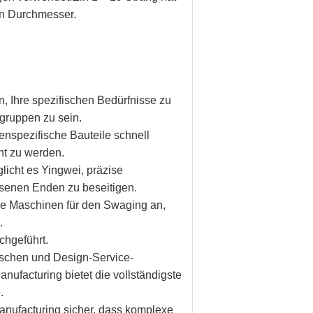
hen Durchmesser.
n, Ihre spezifischen Bedürfnisse zu
gruppen zu sein.
nspezifische Bauteile schnell
ht zu werden.
licht es Yingwei, präzise
ssenen Enden zu beseitigen.
ene Maschinen für den Swaging an,
.
chgeführt.
ischen und Design-Service-
ufacturing bietet die vollständigste
.
anufacturing sicher, dass komplexe