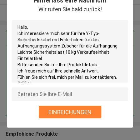
Hinterlass eine Nachricht
Wir rufen Sie bald zurück!
Sehen Sie mehr an
Erhalten Sie den besten Preis für
Y-Typ-Sicherheitskabel mit
Federhaken für das
Aufhängungssystem Zubehör
für die Aufhängung Leichte
Sicherheitslast 10 kg
Verkaufseinheit Einzelartikel
Fortsetzen
EINREICHUNGEN
Empfohlene Produkte