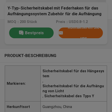
Y-Typ-Sicherheitskabel mit Federhaken für das
Aufhängungssystem Zubehör für die Aufhängung
Leichte Sicherheitslast 10 kg Verkaufseinheit
MOQ：200 Stück
Preis：USD0.8-1.2
Einzelartikel
Kontaktieren Sie
Bestpreis
uns
PRODUKT-BESCHREIBUNG
Sicherheitskabel für das Hängesys
tem
,
Markieren:
Sicherheitskabel für die Aufhängu
ng von Licht
,
Sicherheitskabel des Typs Y
Herkunftsort
Guangzhou, China