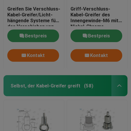
Greifen Sie Verschluss-
Griff-Verschluss-
Kabel-Greifer/Licht-
Kabel-Greifer des
hängende Systeme für
Innengewinde-M6 mit
das Verschieben von
Nickel-Chrome-
Zeichen
Farbüberzug
Bestpreis
Bestpreis
Kontakt
Kontakt
Selbst, der Kabel-Greifer greift
(58)