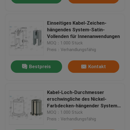
Einseitiges Kabel-Zeichen-
hängendes System-Satin-
Vollenden für Innenanwendungen
MOQ：1.000 Stück
Preis：Verhandlungsfähig
Bestpreis
Kontakt
Kabel-Loch-Durchmesser
erschwingliche des Nickel-
Farbdecken-hängender System-
Φ2.0 Millimeter
MOQ：1.000 Stück
Preis：Verhandlungsfähig