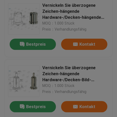
Vernickeln Sie überzogene
Zeichen-hängende
Hardware-/Decken-hängende
System-hohe Präzision
MOQ：1.000 Stück
Preis：Verhandlungsfähig
Bestpreis
Kontakt
Vernickeln Sie überzogene
Zeichen-hängende
Hardware-/Decken-Bild-
hängende System-niedrige
MOQ：1.000 Stück
Kosten
Preis：Verhandlungsfähig
Bestpreis
Kontakt