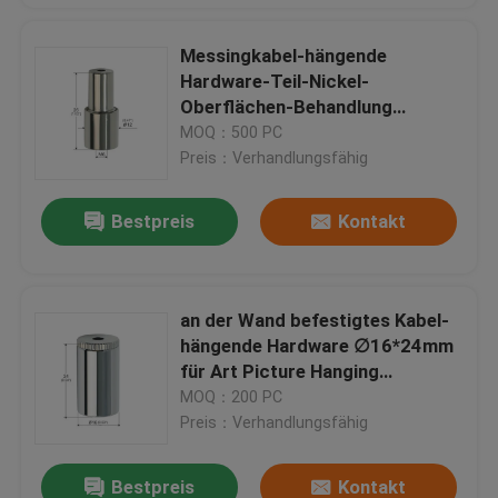
Messingkabel-hängende
Hardware-Teil-Nickel-
Oberflächen-Behandlung
12*26mm YW86272
MOQ：500 PC
Preis：Verhandlungsfähig
Bestpreis
Kontakt
an der Wand befestigtes Kabel-
hängende Hardware ∅16*24mm
für Art Picture Hanging
YW86259
MOQ：200 PC
Preis：Verhandlungsfähig
Bestpreis
Kontakt