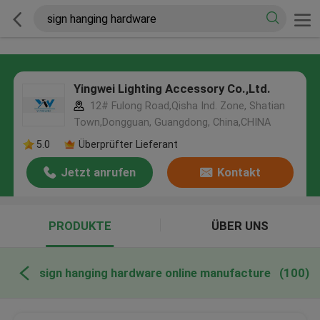
Yingwei Lighting Accessory Co.,Ltd.
12# Fulong Road,Qisha Ind. Zone, Shatian
Town,Dongguan, Guangdong, China,CHINA
5.0
Überprüfter Lieferant
Jetzt anrufen
Kontakt
PRODUKTE
ÜBER UNS
sign hanging hardware online manufacture
(100)