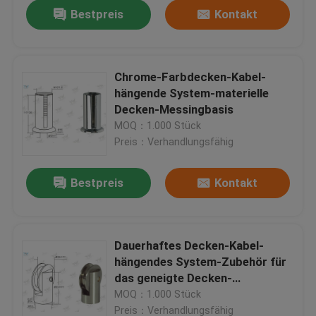
Bestpreis
Kontakt
Chrome-Farbdecken-Kabel-
hängende System-materielle
Decken-Messingbasis
MOQ：1.000 Stück
Preis：Verhandlungsfähig
Bestpreis
Kontakt
Haus
Dauerhaftes Decken-Kabel-
hängendes System-Zubehör für
Produkte
das geneigte Decken-
Verschieben
MOQ：1.000 Stück
Videos
Preis：Verhandlungsfähig