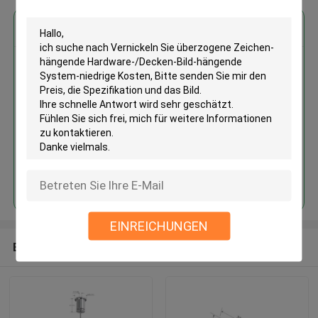
Erhalten Sie den besten Preis für
Vernickeln Sie überzogene
Zeichen-hängende
Hardware-/Decken-Bild-
hängende System-niedrige
Kosten
Fortsetzen
EINREICHUNGEN
Empfohlene Produkte