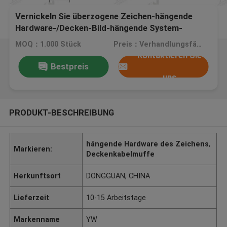
Vernickeln Sie überzogene Zeichen-hängende
Hardware-/Decken-Bild-hängende System-
niedrige Kosten
MOQ：1.000 Stück
Preis：Verhandlungsfähig
Kontaktieren Sie
Bestpreis
uns
PRODUKT-BESCHREIBUNG
hängende Hardware des Zeichens
,
Markieren:
Deckenkabelmuffe
Herkunftsort
DONGGUAN, CHINA
Lieferzeit
10-15 Arbeitstage
Markenname
YW