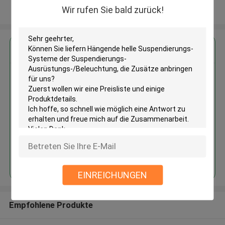
Wir rufen Sie bald zurück!
Sehen Sie mehr an
Erhalten Sie den besten Preis für
Hängende helle Suspendierungs-
Systeme der Suspendierungs-
Ausrüstungs-/Beleuchtung, die
Zusätze anbringen
Fortsetzen
EINREICHUNGEN
Empfohlene Produkte