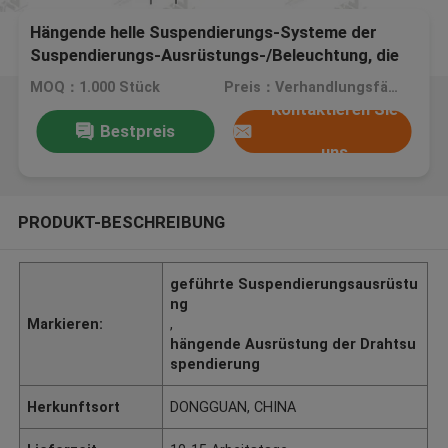
Hängende helle Suspendierungs-Systeme der
Suspendierungs-Ausrüstungs-/Beleuchtung, die
Zusätze anbringen
MOQ：1.000 Stück
Preis：Verhandlungsfähig
Kontaktieren Sie
Bestpreis
uns
PRODUKT-BESCHREIBUNG
geführte Suspendierungsausrüstu
ng
Markieren:
,
hängende Ausrüstung der Drahtsu
spendierung
Herkunftsort
DONGGUAN, CHINA