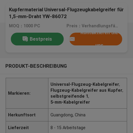
Kupfermaterial Universal-Flugzeugkabelgreifer für
1,5-mm-Draht YW-86072
MOQ：1000 PC
Preis：Verhandlungsfähig
Kontaktieren Sie
Bestpreis
uns
PRODUKT-BESCHREIBUNG
Universal-Flugzeug-Kabelgreifer
,
Flugzeug-Kabelgreifer aus Kupfer
,
Markieren:
selbstgreifende 1
,
5-mm-Kabelgreifer
Herkunftsort
Guangdong, China
Lieferzeit
8 - 15 Arbeitstage