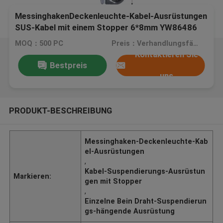
MessinghakenDeckenleuchte-Kabel-Ausrüstungen
SUS-Kabel mit einem Stopper 6*8mm YW86486
MOQ：500 PC
Preis：Verhandlungsfähig
Kontaktieren Sie
Bestpreis
uns
PRODUKT-BESCHREIBUNG
Messinghaken-Deckenleuchte-Kab
el-Ausrüstungen
,
Kabel-Suspendierungs-Ausrüstun
Markieren:
gen mit Stopper
,
Einzelne Bein Draht-Suspendierun
gs-hängende Ausrüstung