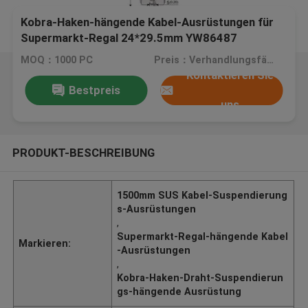
Kobra-Haken-hängende Kabel-Ausrüstungen für
Supermarkt-Regal 24*29.5mm YW86487
MOQ：1000 PC
Preis：Verhandlungsfähig
Kontaktieren Sie
Bestpreis
uns
PRODUKT-BESCHREIBUNG
1500mm SUS Kabel-Suspendierung
s-Ausrüstungen
,
Supermarkt-Regal-hängende Kabel
Markieren:
-Ausrüstungen
,
Kobra-Haken-Draht-Suspendierun
gs-hängende Ausrüstung